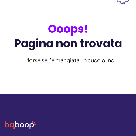
Ooops!
Pagina non trovata
... forse se l’è mangiata un cucciolino