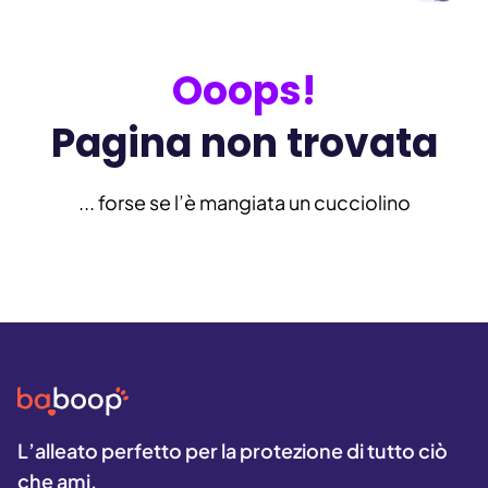
Ooops!
Pagina non trovata
... forse se l’è mangiata un cucciolino
L’alleato perfetto per la protezione di tutto ciò
che ami.