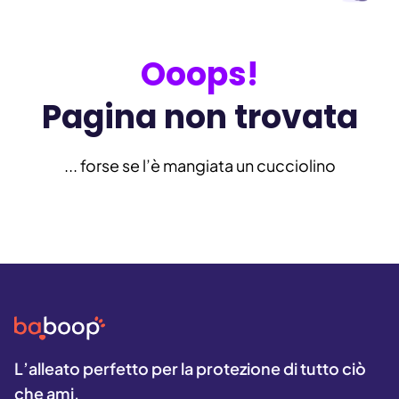
Ooops!
Pagina non trovata
... forse se l’è mangiata un cucciolino
L’alleato perfetto per la protezione di tutto ciò
che ami.