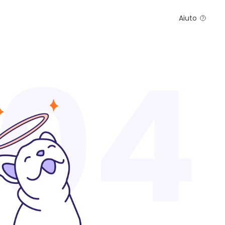
Aiuto