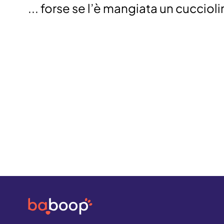
... forse se l’è mangiata un cucciol