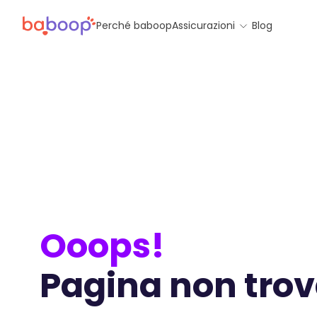
Perché baboop
Assicurazioni
Blog
Ooops!
Pagina non tro